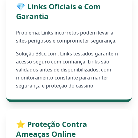
💎 Links Oficiais e Com
Garantia
Problema: Links incorretos podem levar a
sites perigosos e comprometer segurança.
Solução 33cc.com: Links testados garantem
acesso seguro com confiança. Links são
validados antes de disponibilizados, com
monitoramento constante para manter
segurança e proteção do cassino.
⭐ Proteção Contra
Ameaças Online