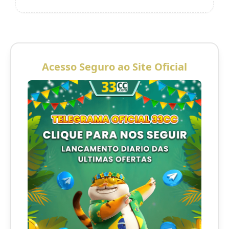
Acesso Seguro ao Site Oficial