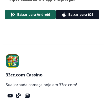
Baixar para Android
Baixar para iOS
33cc.com Cassino
Sua jornada começa hoje em 33cc.com!