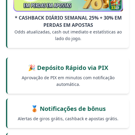
* CASHBACK DIÁRIO SEMANAL 25% + 30% EM
PERDAS EM APOSTAS
Odds atualizadas, cash out imediato e estatísticas ao
lado do jogo.
🎉 Depósito Rápido via PIX
Aprovação de PIX em minutos com notificação
automática.
🥉 Notificações de bônus
Alertas de giros grátis, cashback e apostas grátis.