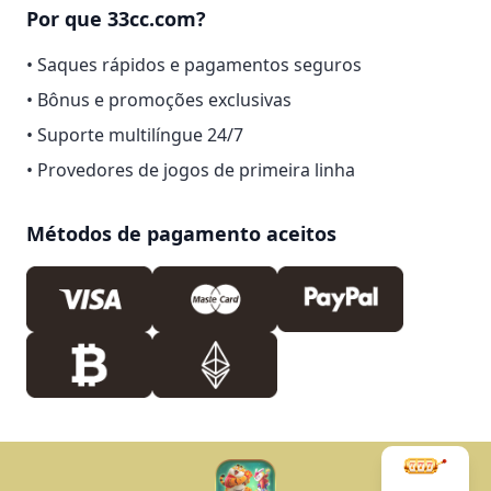
Por que 33cc.com?
• Saques rápidos e pagamentos seguros
• Bônus e promoções exclusivas
• Suporte multilíngue 24/7
• Provedores de jogos de primeira linha
Métodos de pagamento aceitos