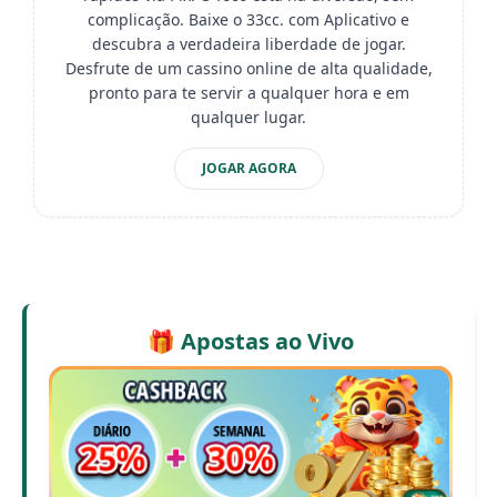
complicação. Baixe o 33cc. com Aplicativo e
descubra a verdadeira liberdade de jogar.
Desfrute de um cassino online de alta qualidade,
pronto para te servir a qualquer hora e em
qualquer lugar.
JOGAR AGORA
🎁 Apostas ao Vivo