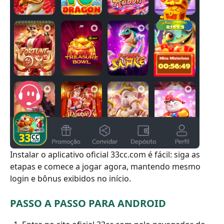
Instalar o aplicativo oficial 33cc.com é fácil: siga as
etapas e comece a jogar agora, mantendo mesmo
login e bônus exibidos no início.
PASSO A PASSO PARA ANDROID